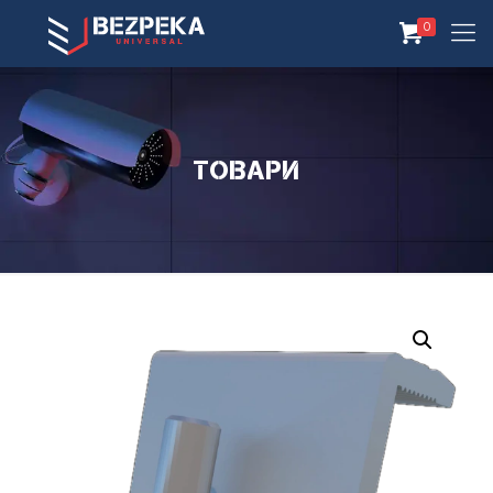
0
Товари