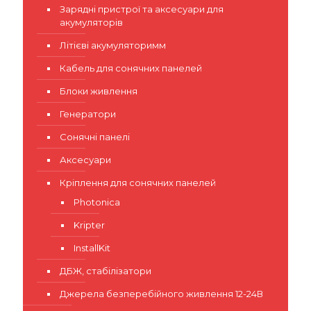
Зарядні пристрої та аксесуари для
акумуляторів
Літієві акумуляторимм
Кабель для сонячних панелей
Блоки живлення
Генератори
Сонячні панелі
Аксесуари
Кріплення для сонячних панелей
Photonica
Kripter
InstallKit
ДБЖ, стабілізатори
Джерела безперебійного живлення 12-24В