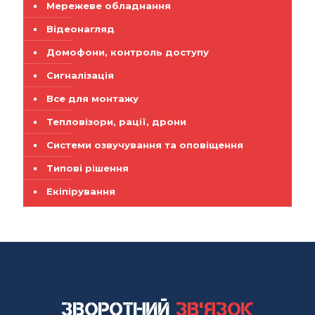
Мережеве обладнання
Відеонагляд
Домофони, контроль доступу
Сигналізація
Все для монтажу
Тепловізори, рації, дрони
Системи озвучування та оповіщення
Типові рішення
Екіпірування
Зворотний
зв'язок