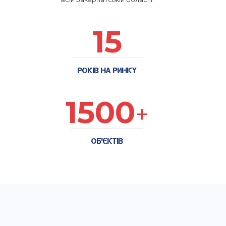
15
РОКІВ НА РИНКУ
1500
+
ОБ’ЄКТІВ