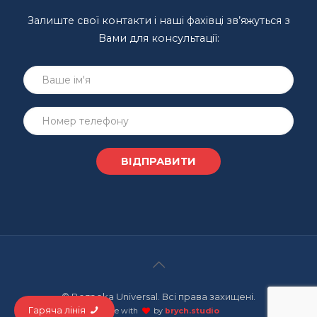
Залиште свої контакти і наші фахівці зв’яжуться з
Вами для консультації:
© Bezpeka Universal. Всі права захищені.
Гаряча лінія
made with
by
brych.studio