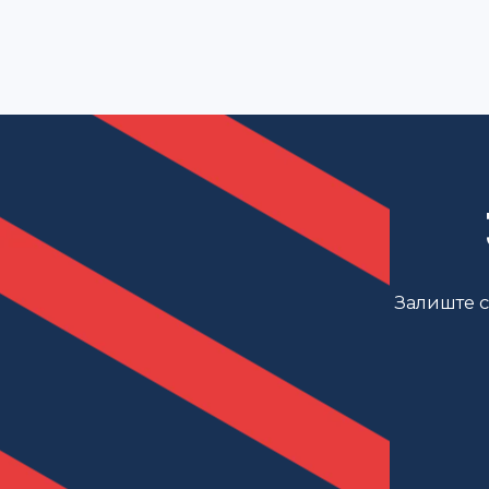
Залиште св