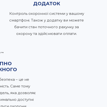
ДОДАТОК
Контроль охоронної системи у вашому
смартфоні. Також у додатку ви можете
бачити стан поточного рахунку за
охорону та здійснювати оплати.
УПНО
ЖНОГО
езпека – це не
ність. Саме тому
дель, яка дозволяє
имально доступні
слуги охорони.