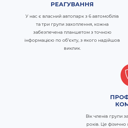
РЕАГУВАННЯ
У нас є власний автопарк з 6 автомобілів
та три групи захоплення, кожна
забезпечена планшетом з точною
інформацією по об’єкту, з якого надійшов
виклик.
ПРОФ
КО
Вік членів групи з
років. Це фізично 