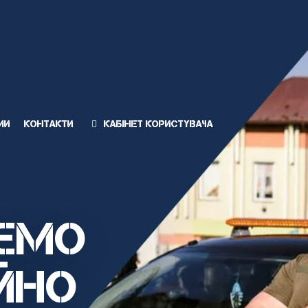
ми
Контакти
Кабінет користувача