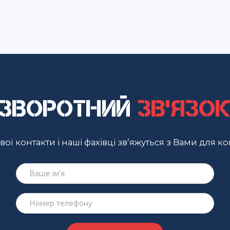
Зворотний
зв'язо
ої контакти і наші фахівці зв’яжуться з Вами для ко