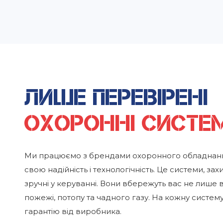
Лише перевірені
охоронні систе
Ми працюємо з брендами охоронного обладнання
свою надійність і технологічність. Це системи, захи
зручні у керуванні. Вони вбережуть вас не лише від
пожежі, потопу та чадного газу. На кожну систем
гарантію від виробника.