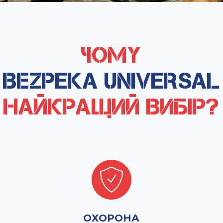
Чому
Bezpeka Universal
найкращий вибір?
ОХОРОНА