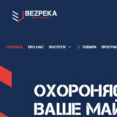
Головна
Про нас
Послуги
Товари
Програ