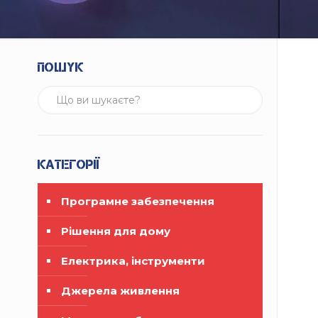
Пошук
Категорії
Програмне забезпечення
Рішення для дому
Електрика, інструменти
Джерела живлення