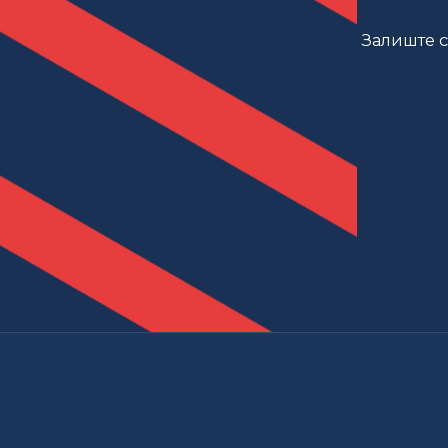
Залиште св