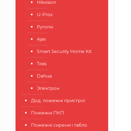
Hikvision
U-Prox
Pyronix
Ajax
Smart Security Home Kit
Tiras
Dahua
Электрон
Дод. пожежні пристрої
Пожежні ПКП
Пожежні сирени і табло