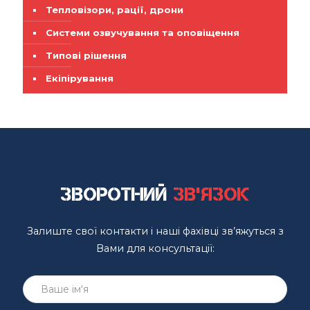
Тепловізори, рації, дрони
Системи озвучування та оповіщення
Типові рішення
Екіпірування
Зворотний
зв'язок
Залиште свої контакти і наші фахівці зв’яжуться з
Вами для консультації: