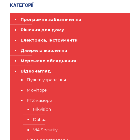
Категорії
Програмне забезпечення
Рішення для дому
Електрика, інструменти
Джерела живлення
Мережеве обладнання
Відеонагляд
Пульти управління
Монітори
PTZ-камери
Hikvision
Dahua
VIA Security