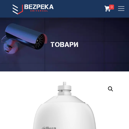
0
Товари