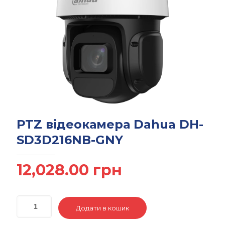
PTZ відеокамера Dahua DH-
SD3D216NB-GNY
12,028.00
грн
Додати в кошик