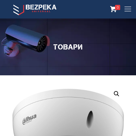
0
Товари