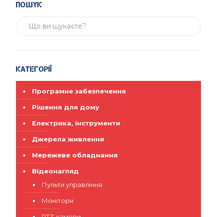
Пошук
Категорії
Програмне забезпечення
Рішення для дому
Електрика, інструменти
Джерела живлення
Мережеве обладнання
Відеонагляд
Пульти управління
Монітори
PTZ-камери