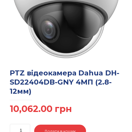
PTZ відеокамера Dahua DH-
SD22404DB-GNY 4МП (2.8-
12мм)
10,062.00
грн
Додати в кошик