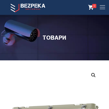
0
Товари