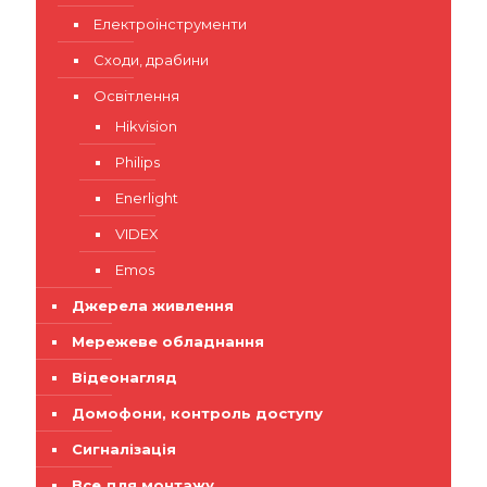
Електроінструменти
Сходи, драбини
Освітлення
Hikvision
Philips
Enerlight
VIDEX
Emos
Джерела живлення
Мережеве обладнання
Відеонагляд
Домофони, контроль доступу
Сигналізація
Все для монтажу