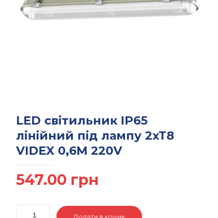
LED світильник IP65
лінійний під лампу 2хТ8
VIDEX 0,6М 220V
547.00
грн
Додати в кошик