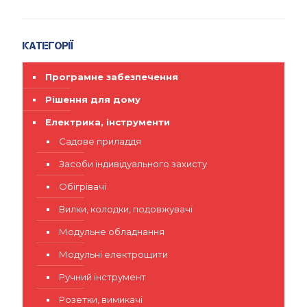
Категорії
Програмне забезпечення
Рішення для дому
Електрика, інструменти
Садове приладдя
Засоби індивідуального захисту
Обігрівачі
Вилки, колодки, подовжувачі
Модульне обладнання
Модульні електрощити
Ручний інструмент
Розетки, вимикачі