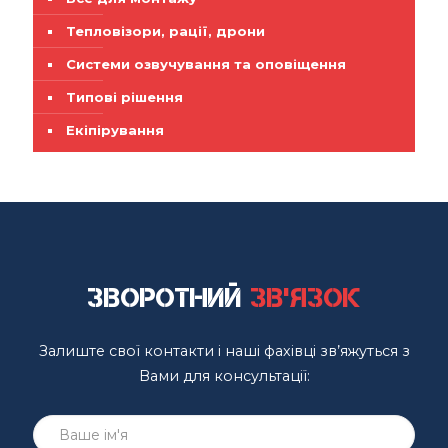
Тепловізори, рації, дрони
Системи озвучування та оповіщення
Типові рішення
Екіпірування
Зворотний
зв'язок
Залиште свої контакти і наші фахівці зв’яжуться з
Вами для консультації: