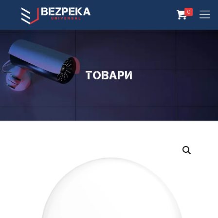
0
Товари