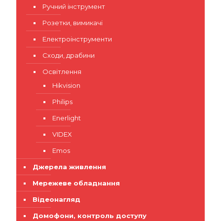
Ручний інструмент
Розетки, вимикачі
Електроінструменти
Сходи, драбини
Освітлення
Hikvision
Philips
Enerlight
VIDEX
Emos
Джерела живлення
Мережеве обладнання
Відеонагляд
Домофони, контроль доступу