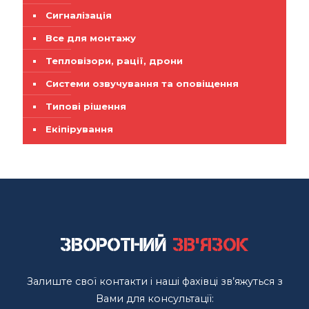
Сигналізація
Все для монтажу
Тепловізори, рації, дрони
Системи озвучування та оповіщення
Типові рішення
Екіпірування
Зворотний
зв'язок
Залиште свої контакти і наші фахівці зв’яжуться з
Вами для консультації: