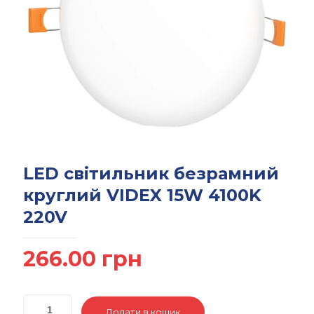
LED світильник безрамний
круглий VIDEX 15W 4100K
220V
266.00
грн
Додати в кошик