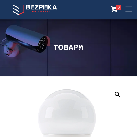
0
Товари