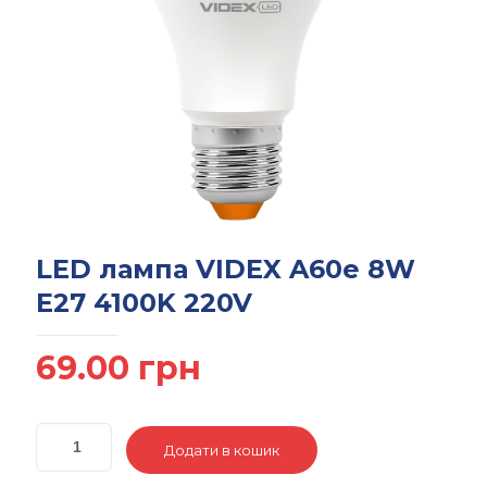
LED лампа VIDEX A60е 8W
E27 4100K 220V
69.00
грн
Додати в кошик