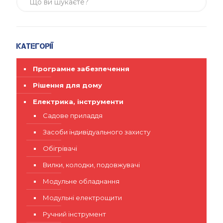
Категорії
Програмне забезпечення
Рішення для дому
Електрика, інструменти
Садове приладдя
Засоби індивідуального захисту
Обігрівачі
Вилки, колодки, подовжувачі
Модульне обладнання
Модульні електрощити
Ручний інструмент