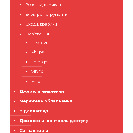
Розетки, вимикачі
Електроінструменти
Сходи, драбини
Освітлення
Hikvision
Philips
Enerlight
VIDEX
Emos
Джерела живлення
Мережеве обладнання
Відеонагляд
Домофони, контроль доступу
Сигналізація