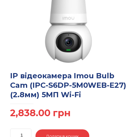
IP відеокамера Imou Bulb
Cam (IPC-S6DP-5M0WEB-E27)
(2.8мм) 5МП Wi-Fi
2,838.00
грн
Додати в кошик