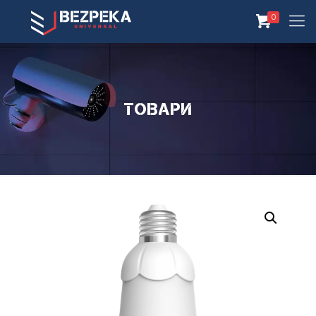
0
Товари