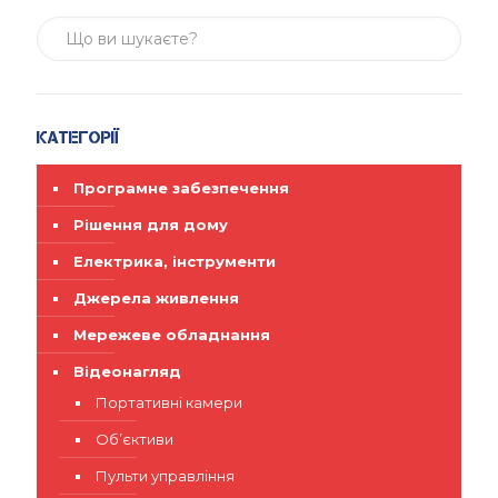
Категорії
Програмне забезпечення
Рішення для дому
Електрика, інструменти
Джерела живлення
Мережеве обладнання
Відеонагляд
Портативні камери
Об’єктиви
Пульти управління