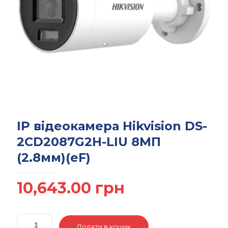
IP відеокамера Hikvision DS-
2CD2087G2H-LIU 8МП
(2.8мм)(eF)
10,643.00
грн
Додати в кошик