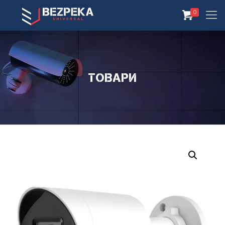
0
Товари