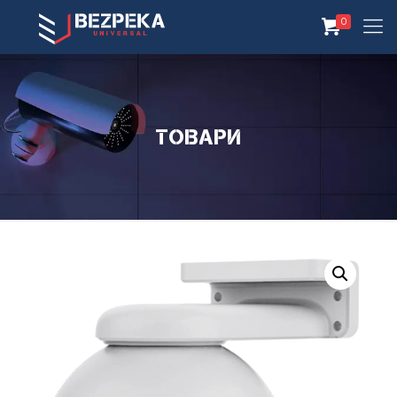
0
Товари