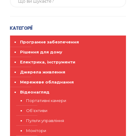
Категорії
Програмне забезпечення
Рішення для дому
Електрика, інструменти
Джерела живлення
Мережеве обладнання
Відеонагляд
Портативні камери
Об’єктиви
Пульти управління
Монітори