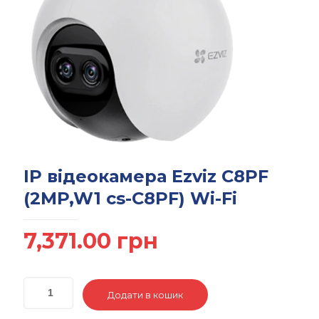
IP відеокамера Ezviz C8PF
(2MP,W1 cs-C8PF) Wi-Fi
7,371.00
грн
Додати в кошик