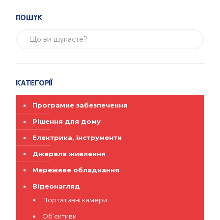
Пошук
Категорії
Програмне забезпечення
Рішення для дому
Електрика, інструменти
Джерела живлення
Мережеве обладнання
Відеонагляд
Портативні камери
Об’єктиви