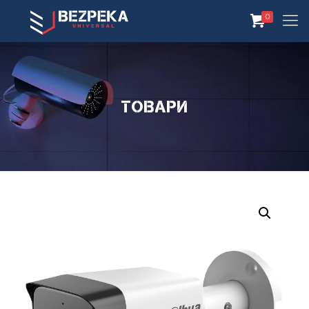
0
Товари