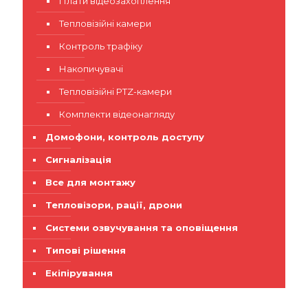
Плати відеозахоплення
Тепловізійні камери
Контроль трафіку
Накопичувачі
Тепловізійні PTZ-камери
Комплекти відеонагляду
Домофони, контроль доступу
Сигналізація
Все для монтажу
Тепловізори, рації, дрони
Системи озвучування та оповіщення
Типові рішення
Екіпірування