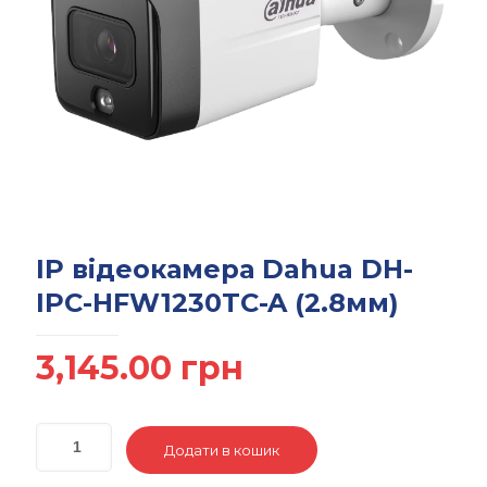
IP відеокамера Dahua DH-
IPC-HFW1230TC-A (2.8мм)
3,145.00
грн
Додати в кошик