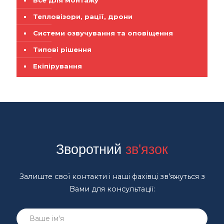
Все для монтажу
Тепловізори, рації, дрони
Системи озвучування та оповіщення
Типові рішення
Екіпірування
Зворотний
зв'язок
Залиште свої контакти і наші фахівці зв’яжуться з
Вами для консультації: