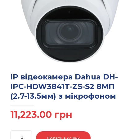
IP відеокамера Dahua DH-
IPC-HDW3841T-ZS-S2 8МП
(2.7-13.5мм) з мікрофоном
11,223.00
грн
Додати в кошик