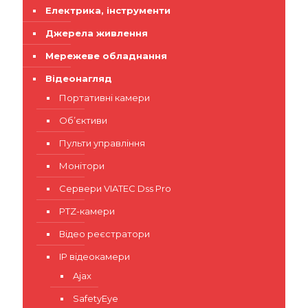
Електрика, інструменти
Джерела живлення
Мережеве обладнання
Відеонагляд
Портативні камери
Об’єктиви
Пульти управління
Монітори
Сервери VIATEC Dss Pro
PTZ-камери
Відео реєстратори
IP відеокамери
Ajax
SafetyEye