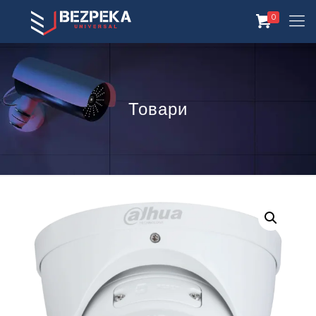
0
Товари