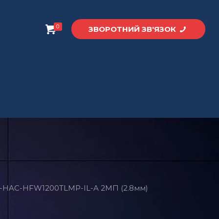
0
ЗВОРОТНИЙ ЗВ'ЯЗОК
-HAC-HFW1200TLMP-IL-A 2МП (2.8мм)