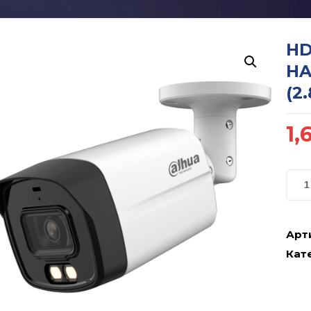
HD
HA
(2
1,
Арт
Кате