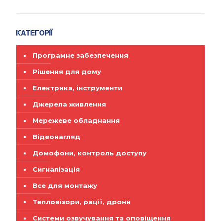
Категорії
Програмне забезпечення
Рішення для дому
Електрика, інструменти
Джерела живлення
Мережеве обладнання
Відеонагляд
Домофони, контроль доступу
Сигналізація
Все для монтажу
Тепловізори, рації, дрони
Системи озвучування та оповіщення