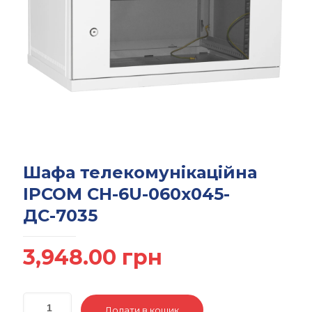
Шафа телекомунікаційна
IPCOM СН-6U-060х045-
ДС-7035
3,948.00
грн
Додати в кошик