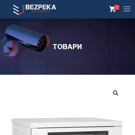
0
Товари