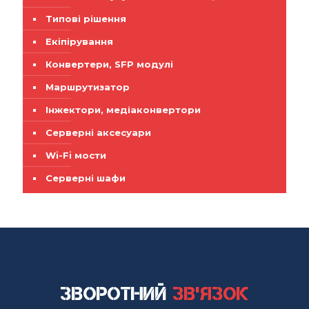
Типові рішення
Екіпірування
Конвертери, SFP модулі
Маршрутизатор
Інжектори, медіаконвертори
Серверні аксесуари
Wi-Fi мости
Серверні шафи
Зворотний
зв'язок