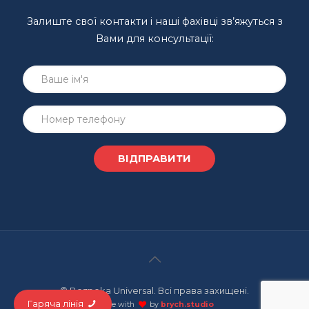
Залиште свої контакти і наші фахівці зв’яжуться з
Вами для консультації:
© Bezpeka Universal. Всі права захищені.
Гаряча лінія
made with
by
brych.studio