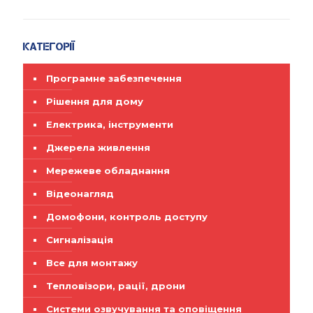
Категорії
Програмне забезпечення
Рішення для дому
Електрика, інструменти
Джерела живлення
Мережеве обладнання
Відеонагляд
Домофони, контроль доступу
Сигналізація
Все для монтажу
Тепловізори, рації, дрони
Системи озвучування та оповіщення