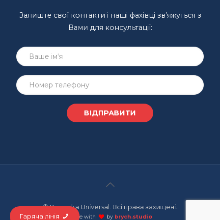
Залиште свої контакти і наші фахівці зв’яжуться з
Вами для консультації:
© Bezpeka Universal. Всі права захищені.
Гаряча лінія
made with
by
brych.studio