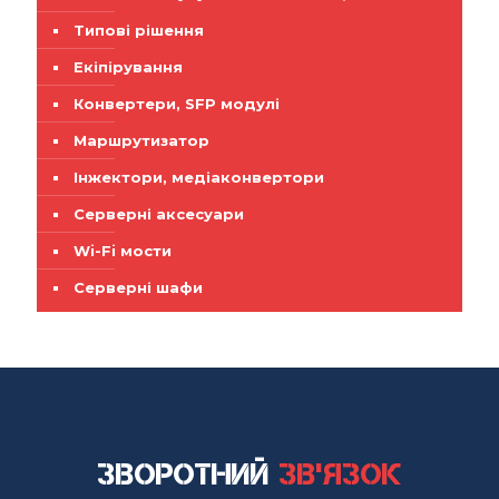
Типові рішення
Екіпірування
Конвертери, SFP модулі
Маршрутизатор
Інжектори, медіаконвертори
Серверні аксесуари
Wi-Fi мости
Серверні шафи
Зворотний
зв'язок