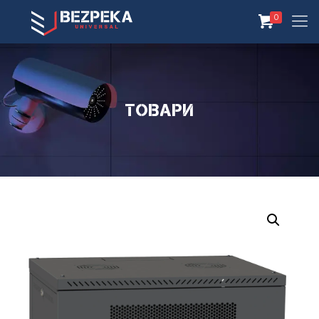
0
Товари