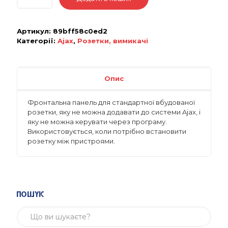
Артикул:
89bff58c0ed2
Категорії:
Ajax
,
Розетки, вимикачі
Опис
Фронтальна панель для стандартної вбудованої
розетки, яку не можна додавати до системи Ajax, і
яку не можна керувати через програму.
Використовується, коли потрібно встановити
розетку між пристроями.
Пошук