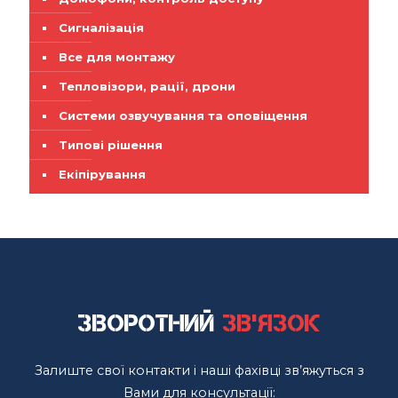
Сигналізація
Все для монтажу
Тепловізори, рації, дрони
Системи озвучування та оповіщення
Типові рішення
Екіпірування
Зворотний
зв'язок
Залиште свої контакти і наші фахівці зв’яжуться з
Вами для консультації: