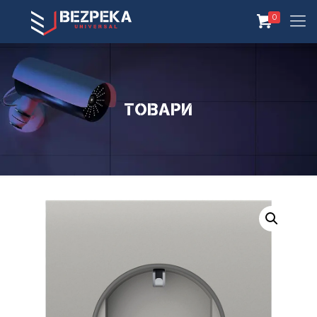
0
Товари