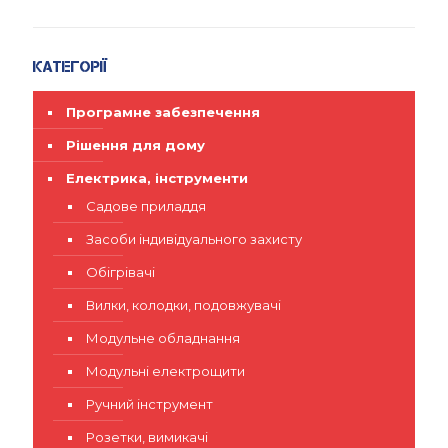
Категорії
Програмне забезпечення
Рішення для дому
Електрика, інструменти
Садове приладдя
Засоби індивідуального захисту
Обігрівачі
Вилки, колодки, подовжувачі
Модульне обладнання
Модульні електрощити
Ручний інструмент
Розетки, вимикачі