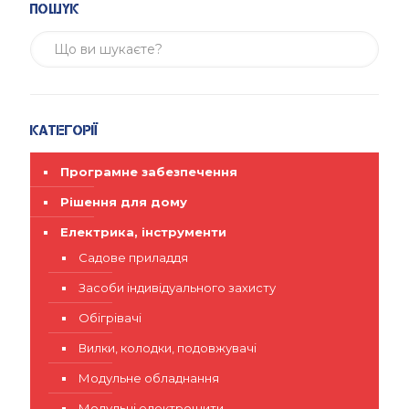
Пошук
Категорії
Програмне забезпечення
Рішення для дому
Електрика, інструменти
Садове приладдя
Засоби індивідуального захисту
Обігрівачі
Вилки, колодки, подовжувачі
Модульне обладнання
Модульні електрощити