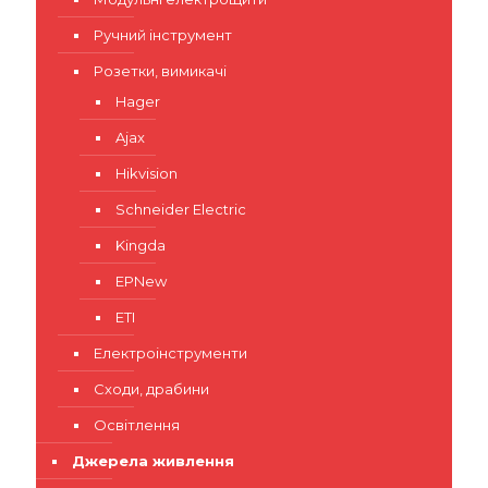
Ручний інструмент
Розетки, вимикачі
Hager
Ajax
Hikvision
Schneider Electric
Kingda
EPNew
ETI
Електроінструменти
Сходи, драбини
Освітлення
Джерела живлення