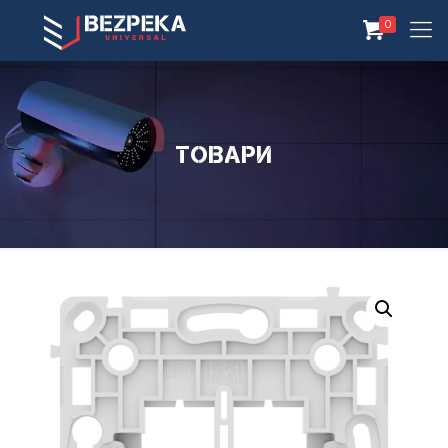
0
Товари