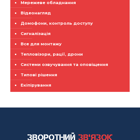
Мережеве обладнання
Відеонагляд
Домофони, контроль доступу
Сигналізація
Все для монтажу
Тепловізори, рації, дрони
Системи озвучування та оповіщення
Типові рішення
Екіпірування
Зворотний
зв'язок