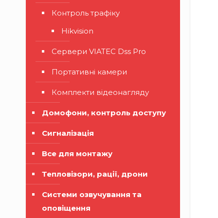
Контроль трафіку
Hikvision
Сервери VIATEC Dss Pro
Портативні камери
Комплекти відеонагляду
Домофони, контроль доступу
Сигналізація
Все для монтажу
Тепловізори, рації, дрони
Системи озвучування та
оповіщення