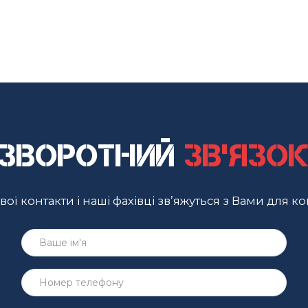
Зворотний
зв'язо
ої контакти і наші фахівці зв’яжуться з Вами для ко