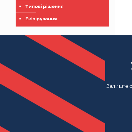
Типові рішення
Екіпірування
Залиште св