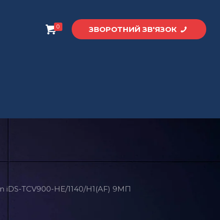
0
ЗВОРОТНИЙ ЗВ'ЯЗОК
on iDS-TCV900-HE/1140/H1(AF) 9МП