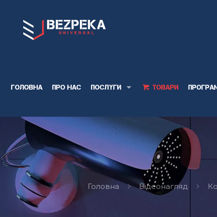
Головна
Про нас
Послуги
Товари
Програ
Головна
Відеонагляд
Ко