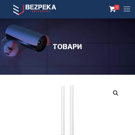
0
Товари