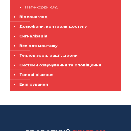
Патч-корди RJ45
Відеонагляд
Домофони, контроль доступу
Сигналізація
Все для монтажу
Тепловізори, рації, дрони
Системи озвучування та оповіщення
Типові рішення
Екіпірування