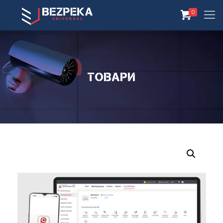
0
Товари