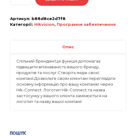
Артикул:
b88d8ce2d7f8
Категорії:
Hikvision
,
Програмне забезпечення
Опис
Спільний брендингЦя функція допомагає
підвищити впізнаваність вашого бренду,
продуктів та послуг.Створіть імідж своєї
компанії.Дозвольте своїм клієнтам переглядати
основну інформацію про вашу компанію через
Hik-Connect. Логотип Hik-Connect та назва
застосунку у вашого клієнта замінюється на
логотип та назву вашої компанії
Пошук