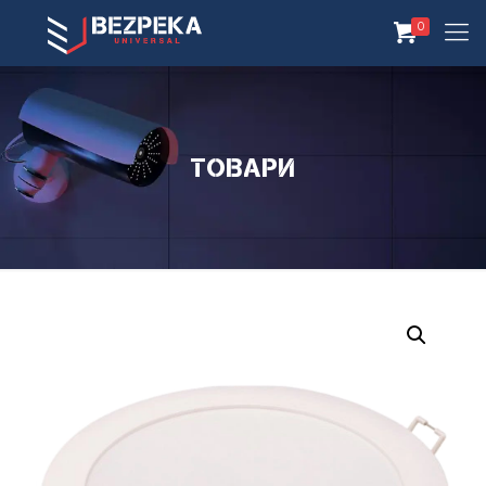
0
Товари