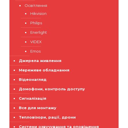
Освітлення
Hikvision
Philips
Enerlight
VIDEX
Emos
Джерела живлення
Мережеве обладнання
Відеонагляд
Домофони, контроль доступу
Сигналізація
Все для монтажу
Тепловізори, рації, дрони
Системи озвучування та оповіщення