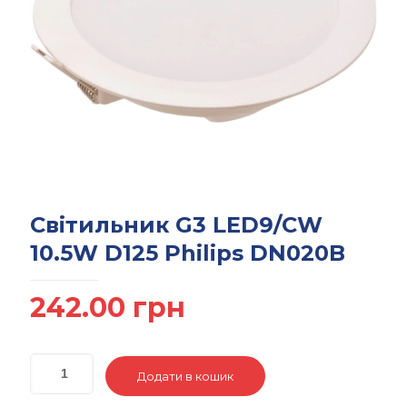
Світильник G3 LED9/CW
10.5W D125 Philips DN020B
242.00
грн
Додати в кошик