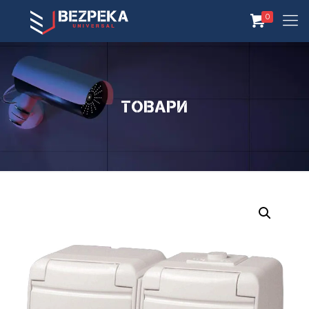
0
Товари