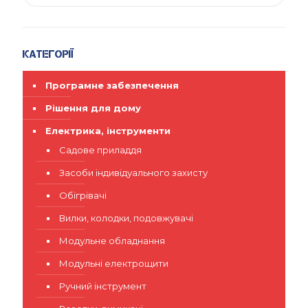
Категорії
Програмне забезпечення
Рішення для дому
Електрика, інструменти
Садове приладдя
Засоби індивідуального захисту
Обігрівачі
Вилки, колодки, подовжувачі
Модульне обладнання
Модульні електрощити
Ручний інструмент