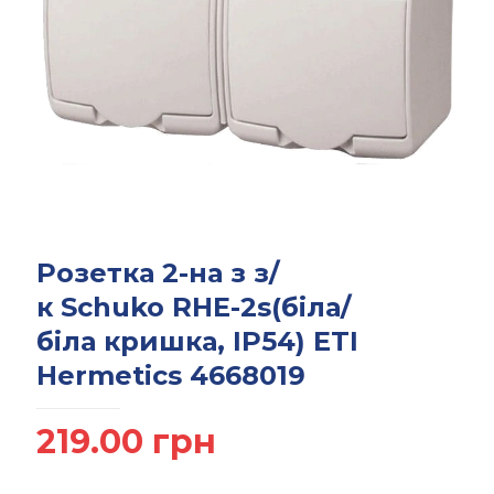
Розетка 2-на з з/
к Schuko RHE-2s(біла/
біла кришка, IP54) ETI
Hermetics 4668019
219.00
грн