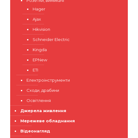
Розетки, вимикачі
Hager
Ajax
Hikvision
Schneider Electric
Kingda
EPNew
ETI
Електроінструменти
Сходи, драбини
Освітлення
Джерела живлення
Мережеве обладнання
Відеонагляд