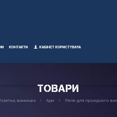
ми
Контакти
Кабінет користувача
Товари
Розетки, вимикачі
Ajax
Реле для прохідного вими