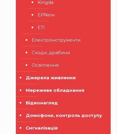
Kingda
EPNew
ETI
Електроінструменти
Сходи, драбини
Освітлення
Джерела живлення
Мережеве обладнання
Відеонагляд
Домофони, контроль доступу
Сигналізація