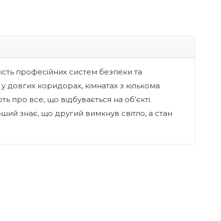
ність професійних систем безпеки та
у довгих коридорах, кімнатах з кількома
 про все, що відбувається на об’єкті.
ший знає, що другий вимкнув світло, а стан