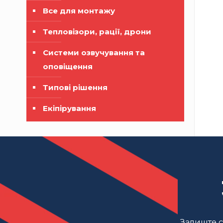
Все для монтажу
Тепловізори, рації, дрони
Системи озвучування та
оповіщення
Типові рішення
Екіпірування
Залиште св