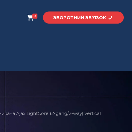
0
ЗВОРОТНИЙ ЗВ'ЯЗОК
кача Ajax LightCore (2-gang/2-way) vertical