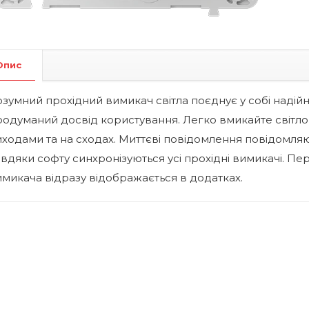
Опис
зумний прохідний вимикач світла поєднує у собі надій
одуманий досвід користування. Легко вмикайте світло 
ходами та на сходах. Миттєві повідомлення повідомляють
вдяки софту синхронізуються усі прохідні вимикачі. Пер
имикача відразу відображається в додатках.