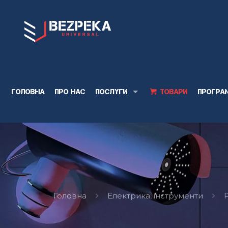
Головна
Про нас
Послуги
Товари
Програ
Головна
Електрика, інструменти