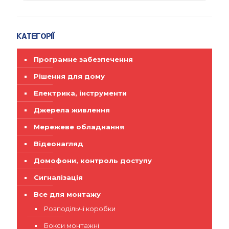
Категорії
Програмне забезпечення
Рішення для дому
Електрика, інструменти
Джерела живлення
Мережеве обладнання
Відеонагляд
Домофони, контроль доступу
Сигналізація
Все для монтажу
Розподільчі коробки
Бокси монтажні