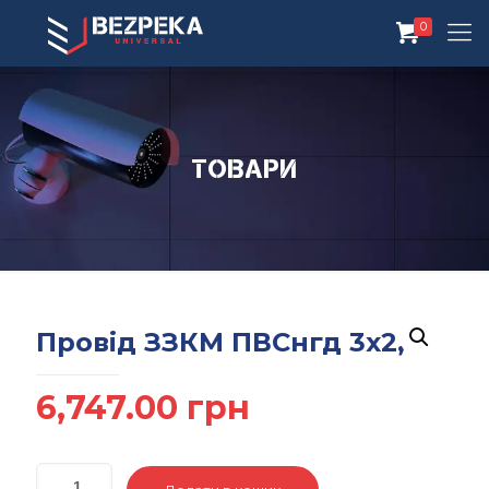
0
Товари
Провід ЗЗКМ ПВСнгд 3х2,5
6,747.00
грн