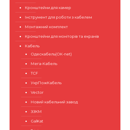
Кронштейни для камер
Інструмент для роботи з кабелем
Монтажний комплект
Кронштейни для моніторів та екранів
Кабель
Одескабель(ОК-net)
Мега-Кабель
TCF
УкрПожКабель
Vector
Новий кабельний завод
ЗЗКМ
GalKat