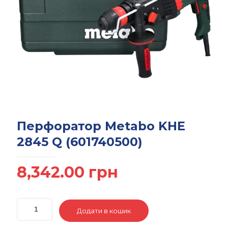
Перфоратор Metabo KHE
2845 Q (601740500)
8,342.00
грн
Додати в кошик