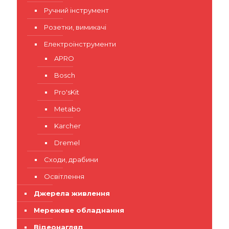
Ручний інструмент
Розетки, вимикачі
Електроінструменти
APRO
Bosch
Pro'sKit
Metabo
Karcher
Dremel
Сходи, драбини
Освітлення
Джерела живлення
Мережеве обладнання
Відеонагляд