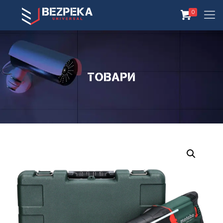
0
Товари