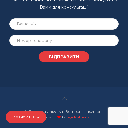
Залиште свої контакти і наші фахівці зв’яжуться з
Вами для консультації:
© Bezpeka Universal. Всі права захищені.
Гаряча лінія
made with
by
brych.studio