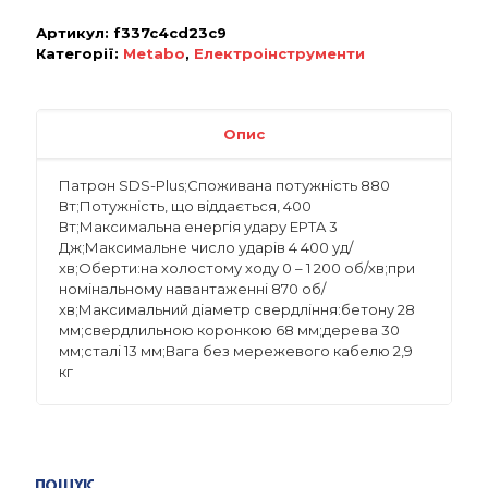
Артикул:
f337c4cd23c9
Категорії:
Metabo
,
Електроінструменти
Опис
Патрон SDS-Plus;Споживана потужність 880
Вт;Потужність, що віддається, 400
Вт;Максимальна енергія удару EPTA 3
Дж;Максимальне число ударів 4 400 уд/
хв;Оберти:на холостому ходу 0 – 1 200 об/хв;при
номінальному навантаженні 870 об/
хв;Максимальний діаметр свердління:бетону 28
мм;свердлильною коронкою 68 мм;дерева 30
мм;сталі 13 мм;Вага без мережевого кабелю 2,9
кг
Пошук