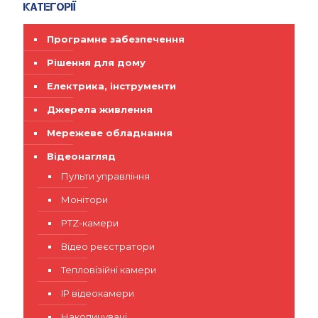
Категорії
Програмне забезпечення
Рішення для дому
Електрика, інструменти
Джерела живлення
Мережеве обладнання
Відеонагляд
Пульти управління
Монітори
PTZ-камери
Відео реєстратори
Тепловізійні камери
IP відеокамери
Накопичувачі