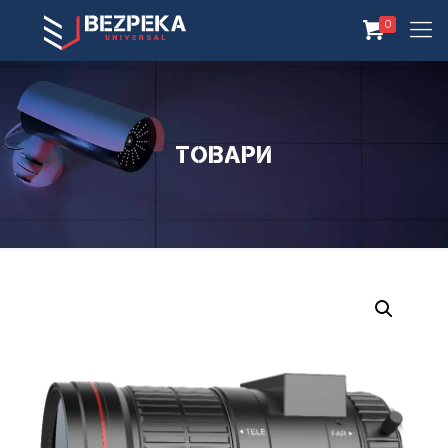
0
Товари