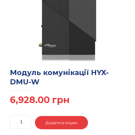
Модуль комунікації HYX-
DMU-W
6,928.00
грн
Додати в кошик