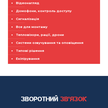
Відеонагляд
Домофони, контроль доступу
Сигналізація
Все для монтажу
Тепловізори, рації, дрони
Системи озвучування та оповіщення
Типові рішення
Екіпірування
Зворотний
зв'язок