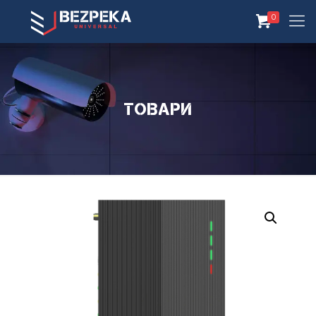
0
Товари