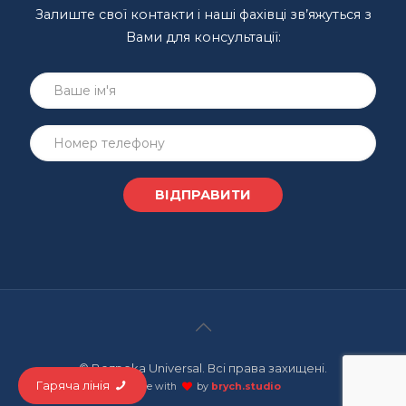
Залиште свої контакти і наші фахівці зв’яжуться з
Вами для консультації:
© Bezpeka Universal. Всі права захищені.
Гаряча лінія
made with
by
brych.studio