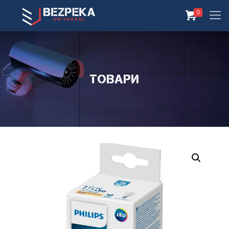
0
Товари