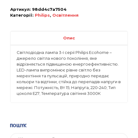
Артикул:
98dd4c7a7504
Категорії:
Philips
,
Освітлення
Опис
Світлодіодна лампа 3-ї серії Philips Ecohome –
джерело світла нового покоління, яке
відрізняється підвищеною енергоефективністю.
LED-лампа випромінює рівне світло без
мерехтіння та пульсацій, природно передає
кольори та відтінки, стійка до перепадів напруги в
мережі. Потужність, Вт 15; Напруга, 220-240; Тип
цоколя E27; Температура світіння 3000К
Пошук