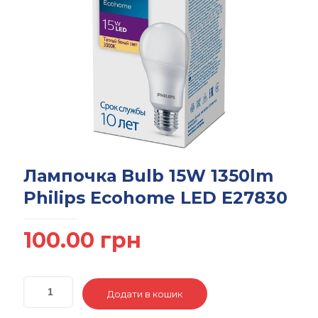
Лампочка Bulb 15W 1350lm
Philips Ecohome LED E27830
100.00
грн
Додати в кошик