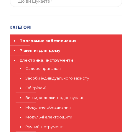
Категорії
Програмне забезпечення
Рішення для дому
Електрика, інструменти
Садове приладдя
Засоби індивідуального захисту
Обігрівачі
Вилки, колодки, подовжувачі
Модульне обладнання
Модульні електрощити
Ручний інструмент