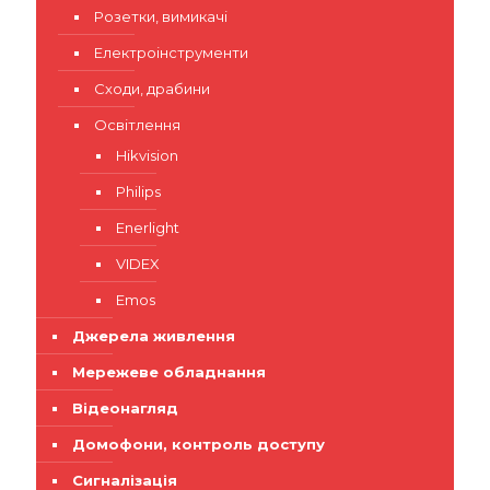
Розетки, вимикачі
Електроінструменти
Сходи, драбини
Освітлення
Hikvision
Philips
Enerlight
VIDEX
Emos
Джерела живлення
Мережеве обладнання
Відеонагляд
Домофони, контроль доступу
Сигналізація