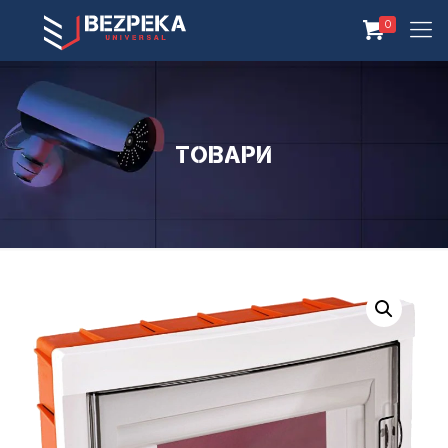
0
Товари