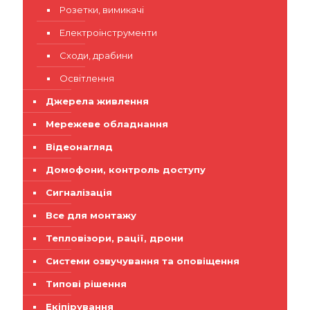
Розетки, вимикачі
Електроінструменти
Сходи, драбини
Освітлення
Джерела живлення
Мережеве обладнання
Відеонагляд
Домофони, контроль доступу
Сигналізація
Все для монтажу
Тепловізори, рації, дрони
Системи озвучування та оповіщення
Типові рішення
Екіпірування