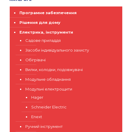
Програмне забезпечення
Рішення для дому
Електрика, інструменти
Садове приладдя
Засоби індивідуального захисту
Обігрівачі
Вилки, колодки, подовжувачі
Модульне обладнання
Модульні електрощити
Hager
Schneider Electric
Enext
Ручний інструмент