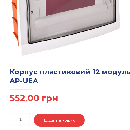
Корпус пластиковий 12 модул
AP-UEA
552.00
грн
Додати в кошик