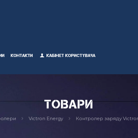
ми
Контакти
Кабінет користувача
Товари
ролери
Victron Energy
Контролер заряду Victro