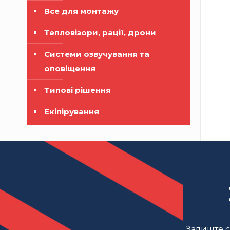
Все для монтажу
Тепловізори, рації, дрони
Системи озвучування та
оповіщення
Типові рішення
Екіпірування
Залиште св