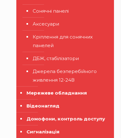
Сонячні панелі
Аксесуари
Кріплення для сонячних
панелей
ДБЖ, стабілізатори
Джерела безперебійного
живлення 12-24В
Мережеве обладнання
Відеонагляд
Домофони, контроль доступу
Сигналізація