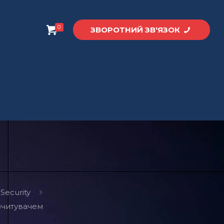
0
ЗВОРОТНИЙ ЗВ'ЯЗОК
 Security
 зчитувачем