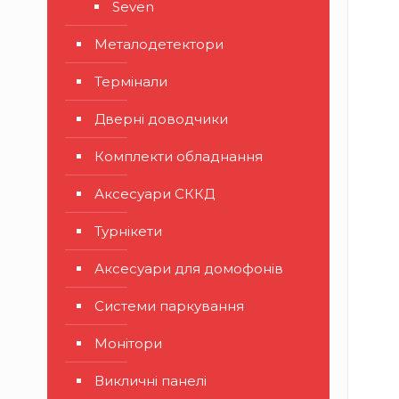
Seven
Металодетектори
Термінали
Дверні доводчики
Комплекти обладнання
Аксесуари СККД
Турнікети
Аксесуари для домофонів
Системи паркування
Монітори
Викличні панелі