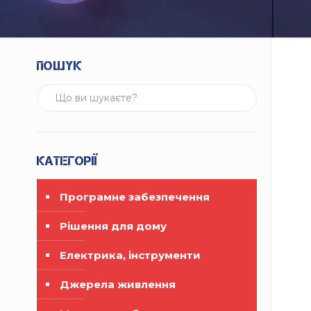
Пошук
Категорії
Програмне забезпечення
Рішення для дому
Електрика, інструменти
Джерела живлення