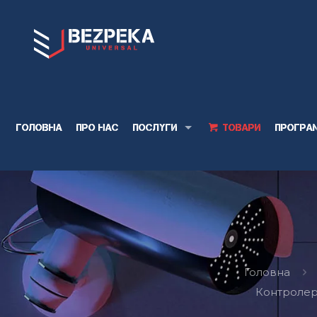
Головна
Про нас
Послуги
Товари
Програ
Головна
Контролер 