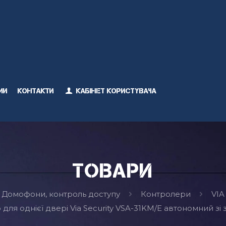
ми
Контакти
Кабінет користувача
Товари
Домофони, контроль доступу
Контролери
VIA
для однієї двері Via Security VSA-31KM/E автономний зі