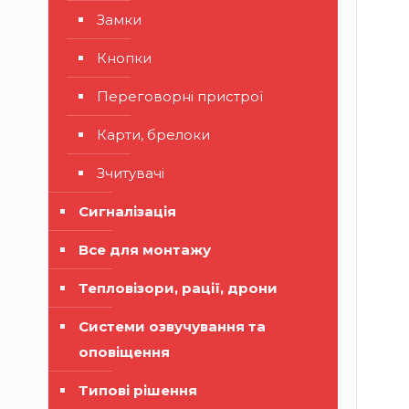
Замки
Кнопки
Переговорні пристрої
Карти, брелоки
Зчитувачі
Сигналізація
Все для монтажу
Тепловізори, рації, дрони
Системи озвучування та
оповіщення
Типові рішення