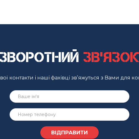
Зворотний
зв'язо
ої контакти і наші фахівці зв’яжуться з Вами для ко