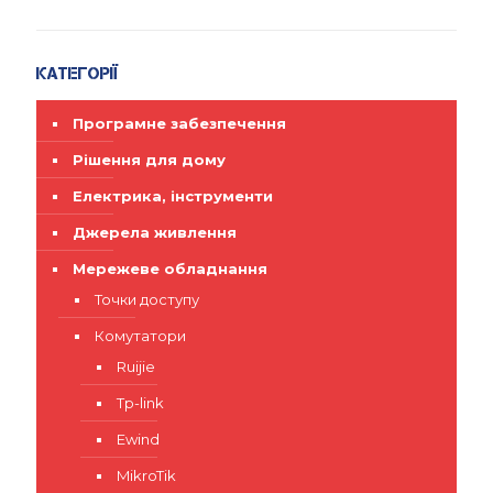
Категорії
Програмне забезпечення
Рішення для дому
Електрика, інструменти
Джерела живлення
Мережеве обладнання
Точки доступу
Комутатори
Ruijie
Tp-link
Ewind
MikroTik