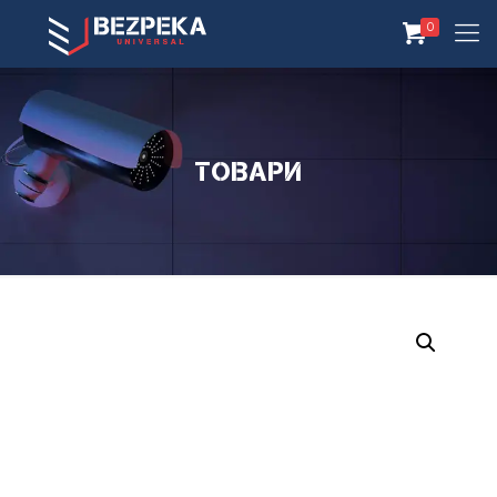
0
Товари