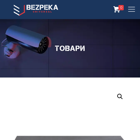
0
Товари