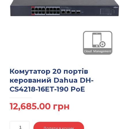
Комутатор 20 портів
керований Dahua DH-
CS4218-16ET-190 PoE
12,685.00
грн
Додати в кошик