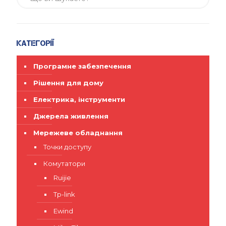
Категорії
Програмне забезпечення
Рішення для дому
Електрика, інструменти
Джерела живлення
Мережеве обладнання
Точки доступу
Комутатори
Ruijie
Tp-link
Ewind