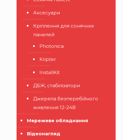
Аксесуари
Кріплення для сонячних
панелей
Photonica
Kripter
InstallKit
ДБЖ, стабілізатори
Джерела безперебійного
живлення 12-24В
Мережеве обладнання
Відеонагляд