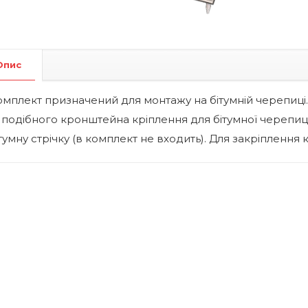
Опис
омплект призначений для монтажу на бітумній черепиц
 подібного кронштейна кріплення для бітумної черепиц
тумну стрічку (в комплект не входить). Для закріпленн