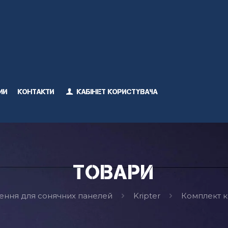
ми
Контакти
Кабінет користувача
Товари
ення для сонячних панелей
Kripter
Комплект кр