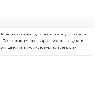
і. Монтаж профілю здійснюється за допомогою
і. Для герметичності варто використовувати
я кронштейнів використовуються саморізи.