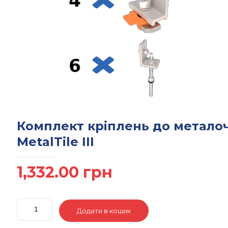
Комплект кріплень до метало
MetalTile III
1,332.00
грн
Додати в кошик