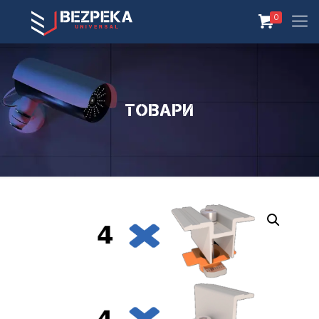
0
Товари