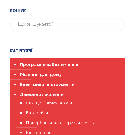
Пошук
Категорії
Програмне забезпечення
Рішення для дому
Електрика, інструменти
Джерела живлення
Свинцеві акумулятори
Батарейки
Повербанки, адаптери живлення
Контролери