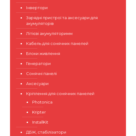
Інвертори
Зарядні пристрої та аксесуари для
акумуляторів
Літієві акумуляторимм
Кабель для сонячних панелей
Блоки живлення
Генератори
Сонячні панелі
Аксесуари
Кріплення для сонячних панелей
Photonica
Kripter
InstallKit
ДБЖ, стабілізатори