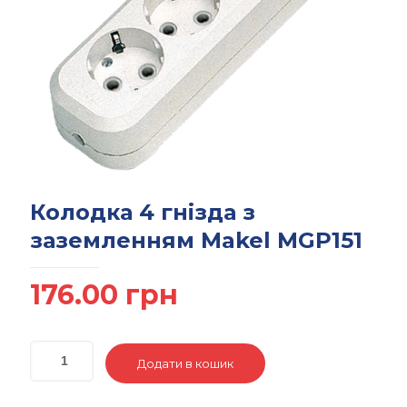
Колодка 4 гнізда з
заземленням Makel MGP151
176.00
грн
Додати в кошик