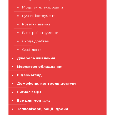
Модульні електрощити
Ручний інструмент
Розетки, вимикачі
Електроінструменти
Сходи, драбини
Освітлення
Джерела живлення
Мережеве обладнання
Відеонагляд
Домофони, контроль доступу
Сигналізація
Все для монтажу
Тепловізори, рації, дрони