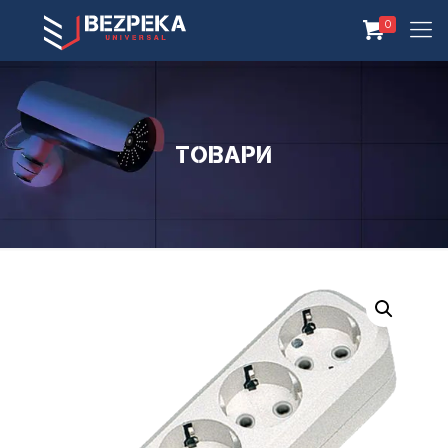
0
Товари