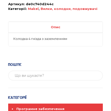
Артикул:
de0c740d244c
Категорії:
Makel
,
Вилки, колодки, подовжувачі
Опис
Колодка 4 гнізда з заземленням
Пошук
Категорії
Програмне забезпечення