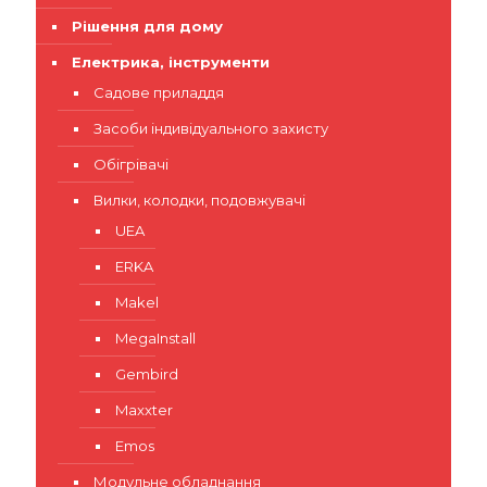
Рішення для дому
Електрика, інструменти
Садове приладдя
Засоби індивідуального захисту
Обігрівачі
Вилки, колодки, подовжувачі
UEA
ERKA
Makel
MegaInstall
Gembird
Maxxter
Emos
Модульне обладнання