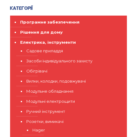
Категорії
Програмне забезпечення
Рішення для дому
Електрика, інструменти
Садове приладдя
Засоби індивідуального захисту
Обігрівачі
Вилки, колодки, подовжувачі
Модульне обладнання
Модульні електрощити
Ручний інструмент
Розетки, вимикачі
Hager