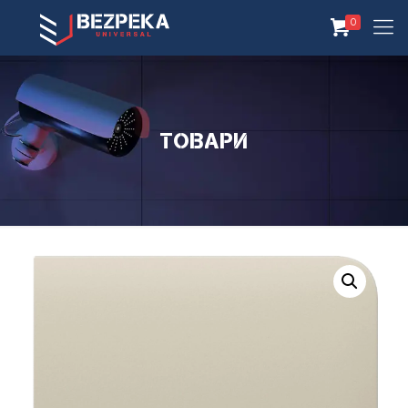
0
Товари