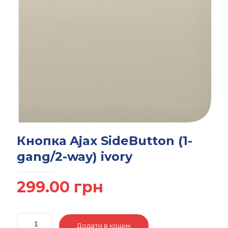
Кнопка Ajax SideButton (1-
gang/2-way) ivory
299.00
грн
Додати в кошик