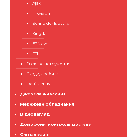
Ajax
Hikvision
Schneider Electric
Kingda
EPNew
ETI
Електроінструменти
Сходи, драбини
Освітлення
Джерела живлення
Мережеве обладнання
Відеонагляд
Домофони, контроль доступу
Сигналізація