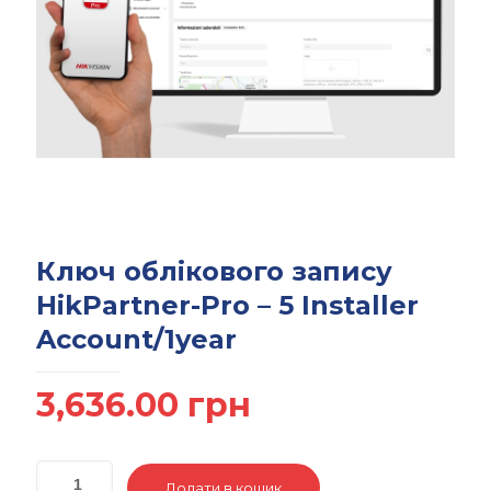
Ключ облікового запису
HikPartner-Pro – 5 Installer
Account/1year
3,636.00
грн
Додати в кошик