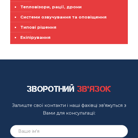
Тепловізори, рації, дрони
Системи озвучування та оповіщення
Типові рішення
Екіпірування
Зворотний
зв'язок
Залиште свої контакти і наші фахівці зв’яжуться з
Вами для консультації: