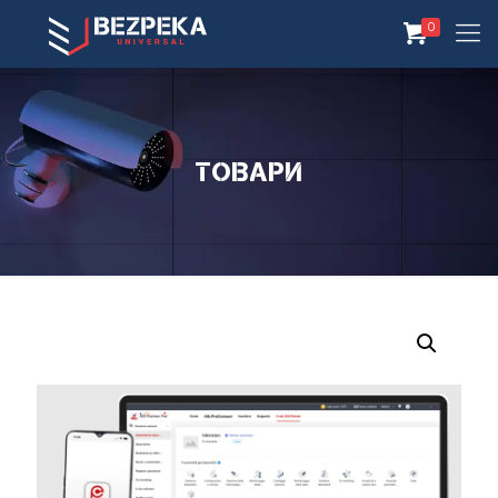
0
Товари