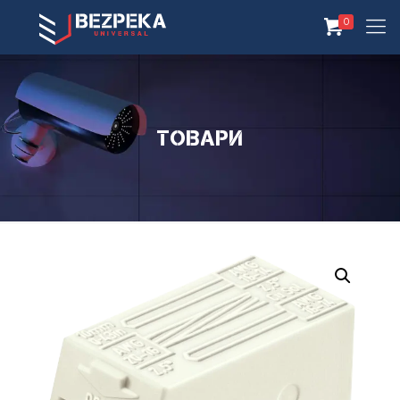
0
Товари