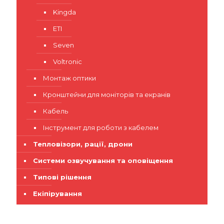
Kingda
ETI
Seven
Voltronic
Монтаж оптики
Кронштейни для моніторів та екранів
Кабель
Інструмент для роботи з кабелем
Тепловізори, рації, дрони
Системи озвучування та оповіщення
Типові рішення
Екіпірування