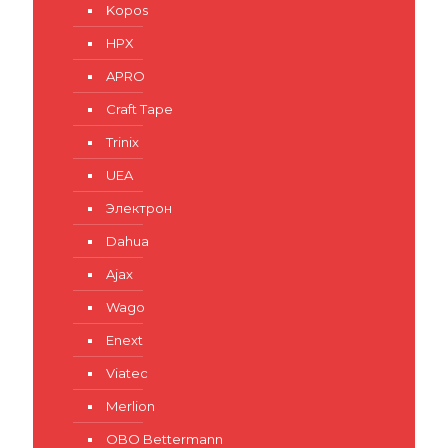
Kopos
HPX
APRO
Craft Tape
Trinix
UEA
Электрон
Dahua
Ajax
Wago
Enext
Viatec
Merlion
OBO Bettermann