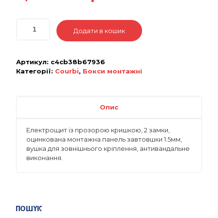
Додати в кошик
Артикул:
c4cb38b67936
Категорії:
Courbi
,
Бокси монтажні
Опис
Електрощит із прозорою кришкою, 2 замки,
оцинкована монтажна панель завтовшки 1.5мм,
вушка для зовнішнього кріплення, антивандальне
виконання.
Пошук