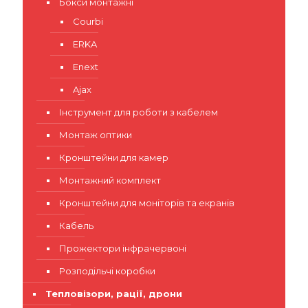
Бокси монтажні
Courbi
ERKA
Enext
Ajax
Інструмент для роботи з кабелем
Монтаж оптики
Кронштейни для камер
Монтажний комплект
Кронштейни для моніторів та екранів
Кабель
Прожектори інфрачервоні
Розподільчі коробки
Тепловізори, рації, дрони