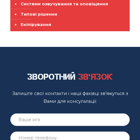
Системи озвучування та оповіщення
Типові рішення
Екіпірування
Зворотний
зв'язок
Залиште свої контакти і наші фахівці зв’яжуться з
Вами для консультації: