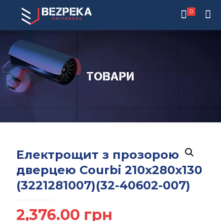
0
Товари
Електрощит з прозорою
дверцею Courbi 210х280х130
(3221281007)(32-40602-007)
2,376.00
грн