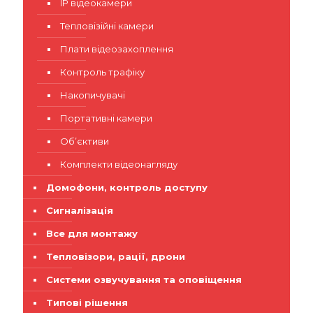
IP відеокамери
Тепловізійні камери
Плати відеозахоплення
Контроль трафіку
Накопичувачі
Портативні камери
Об’єктиви
Комплекти відеонагляду
Домофони, контроль доступу
Сигналізація
Все для монтажу
Тепловізори, рації, дрони
Системи озвучування та оповіщення
Типові рішення