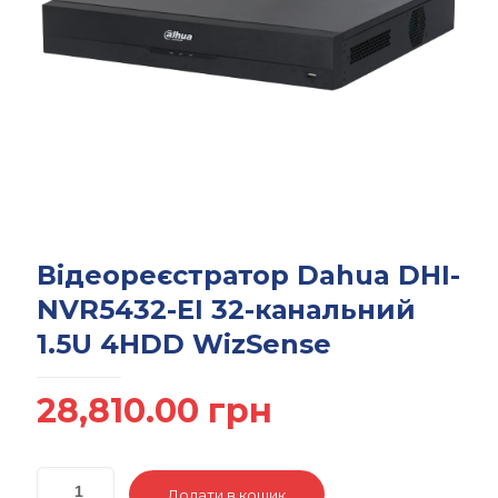
Відеореєстратор Dahua DHI-
NVR5432-EI 32-канальний
1.5U 4HDD WizSense
28,810.00
грн
Додати в кошик