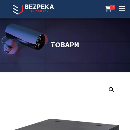
0
Товари