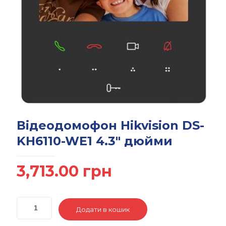
Відеодомофон Hikvision DS-
KH6110-WE1 4.3″ дюйми
3,713.00
грн
Додати в кошик