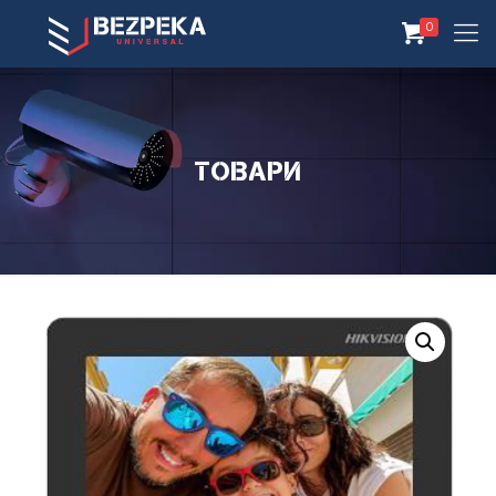
0
Товари