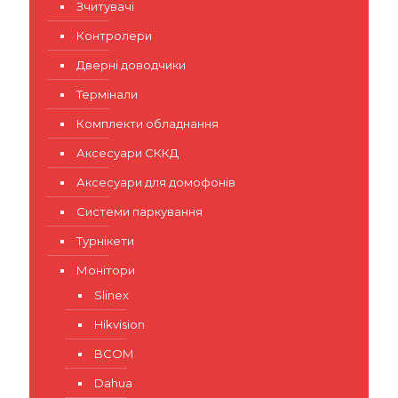
Зчитувачі
Контролери
Дверні доводчики
Термінали
Комплекти обладнання
Аксесуари СККД
Аксесуари для домофонів
Системи паркування
Турнікети
Монітори
Slinex
Hikvision
BCOM
Dahua