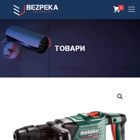
0
Товари