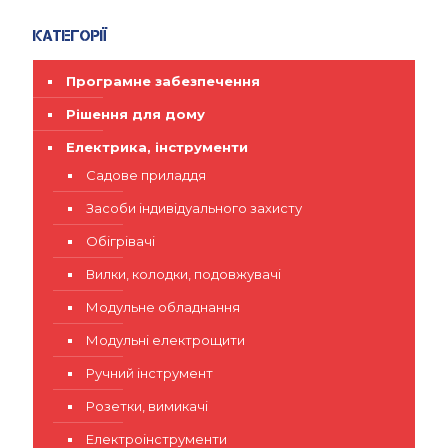
Категорії
Програмне забезпечення
Рішення для дому
Електрика, інструменти
Садове приладдя
Засоби індивідуального захисту
Обігрівачі
Вилки, колодки, подовжувачі
Модульне обладнання
Модульні електрощити
Ручний інструмент
Розетки, вимикачі
Електроінструменти