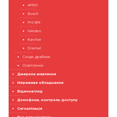
APRO
Bosch
Pro'sKit
Metabo
Karcher
Dremel
Сходи, драбини
Освітлення
Джерела живлення
Мережеве обладнання
Відеонагляд
Домофони, контроль доступу
Сигналізація