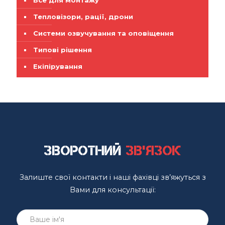
Все для монтажу
Тепловізори, рації, дрони
Системи озвучування та оповіщення
Типові рішення
Екіпірування
Зворотний
зв'язок
Залиште свої контакти і наші фахівці зв’яжуться з
Вами для консультації: