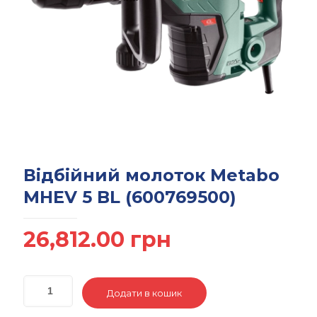
Відбійний молоток Metabo
MHEV 5 BL (600769500)
26,812.00
грн
Додати в кошик