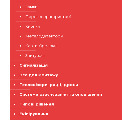
Замки
Переговорні пристрої
Кнопки
Металодетектори
Карти, брелоки
Зчитувачі
Сигналізація
Все для монтажу
Тепловізори, рації, дрони
Системи озвучування та оповіщення
Типові рішення
Екіпірування