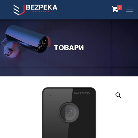
0
Товари