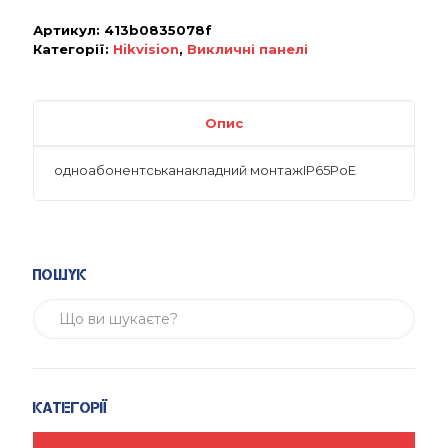
Артикул:
413b0835078f
Категорії:
Hikvision
,
Викличні панелі
Опис
одноабонентськанакладний монтажIP65PoE
Пошук
Категорії