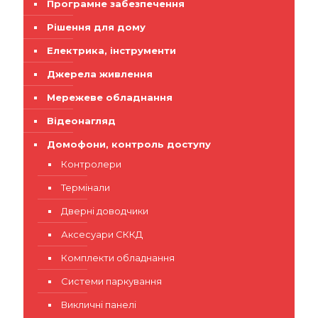
Програмне забезпечення
Рішення для дому
Електрика, інструменти
Джерела живлення
Мережеве обладнання
Відеонагляд
Домофони, контроль доступу
Контролери
Термінали
Дверні доводчики
Аксесуари СККД
Комплекти обладнання
Системи паркування
Викличні панелі