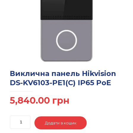
Виклична панель Hikvision
DS-KV6103-PE1(С) IP65 PoE
5,840.00
грн
Додати в кошик