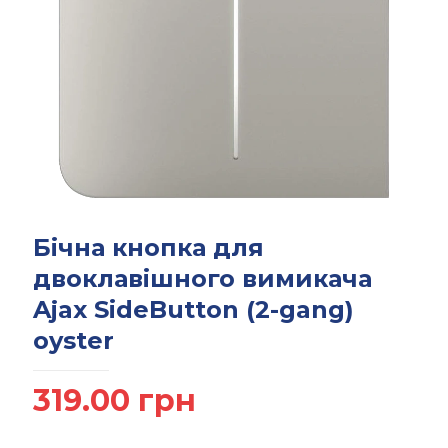
Бічна кнопка для
двоклавішного вимикача
Ajax SideButton (2-gang)
oyster
319.00
грн