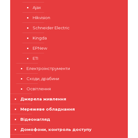
Ajax
Hikvision
Schneider Electric
Kingda
EPNew
ETI
Електроінструменти
Сходи, драбини
Освітлення
Джерела живлення
Мережеве обладнання
Відеонагляд
Домофони, контроль доступу