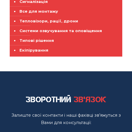
Сигналізація
Все для монтажу
Тепловізори, рації, дрони
Системи озвучування та оповіщення
Типові рішення
Екіпірування
Зворотний
зв'язок
Залиште свої контакти і наші фахівці зв’яжуться з
Вами для консультації: