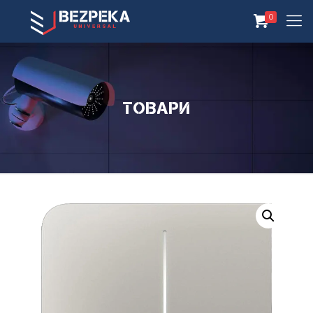
0
Товари