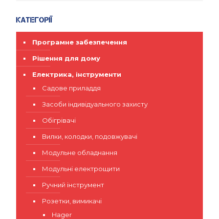
Категорії
Програмне забезпечення
Рішення для дому
Електрика, інструменти
Садове приладдя
Засоби індивідуального захисту
Обігрівачі
Вилки, колодки, подовжувачі
Модульне обладнання
Модульні електрощити
Ручний інструмент
Розетки, вимикачі
Hager