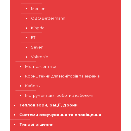
Merlion
OBO Bettermann
Kingda
ETI
Seven
Voltronic
Монтаж оптики
Кронштейни для моніторів та екранів
Кабель
Інструмент для роботи з кабелем
Тепловізори, рації, дрони
Системи озвучування та оповіщення
Типові рішення