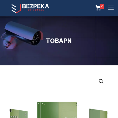
0
Товари