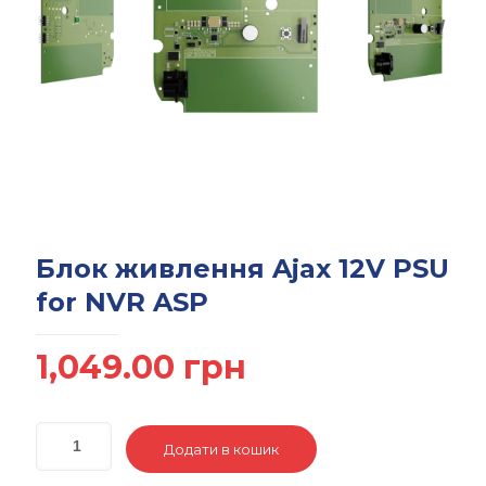
Блок живлення Ajax 12V PSU
for NVR ASP
1,049.00
грн
Додати в кошик