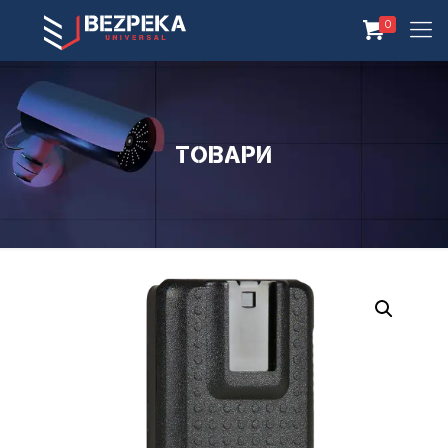
0
Товари