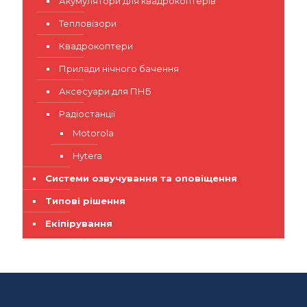
Акумулятори для квадрокоптерів
Тепловізори
Квадрокоптери
Прилади нічного бачення
Аксесуари для ПНБ
Радіостанції
Motorola
Hytera
Системи озвучування та оповіщення
Типові рішення
Екіпірування