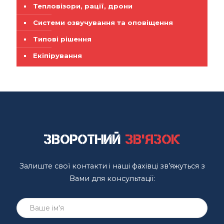
Тепловізори, рації, дрони
Системи озвучування та оповіщення
Типові рішення
Екіпірування
Зворотний
зв'язок
Залиште свої контакти і наші фахівці зв’яжуться з
Вами для консультації: