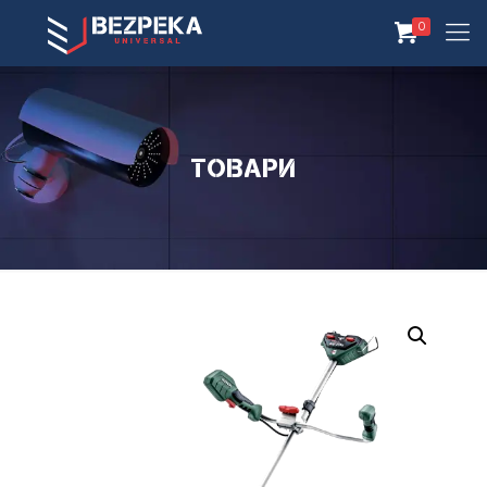
0
Товари