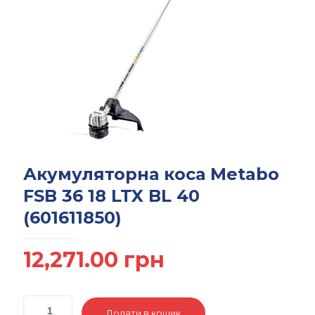
Акумуляторна коса Metabo
FSB 36 18 LTX BL 40
(601611850)
12,271.00
грн
Додати в кошик